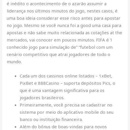
é inédito o acontecimento de o azarão assumir a
liderança nos últimos minutos do jogo, nestes casos, é
uma boa ideia considerar esse risco antes para apostar
no jogo. Mesmo se você nunca foi a good uma casa para
apostas e não sabe muito relacionada as cotações at the
mercados, vai conocer em poucos minutos. FIFA é 1
conhecido jogo para simulação de” “futebol com um
cenário competitivo que atrai jogadores de todo o
mundo.
Cada um dos cassinos online listados – 1xBet,
PixBet e 888Casino – suporta depósitos Pics, o
que é uma vantagem significativa para os
jogadores brasileiros.
Primeiramente, você precisa se cadastrar no
sistema por meio do aplicativo mobile do seu
banco ou instituição financeira.
Além do bônus de boas-vindas para novos