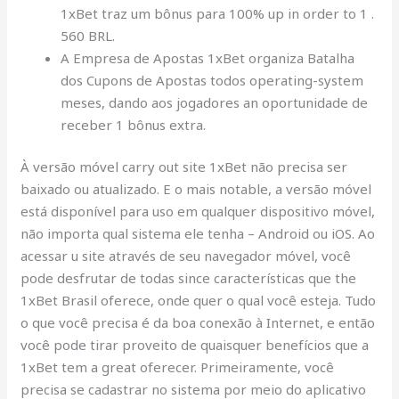
1xBet traz um bônus para 100% up in order to 1 .
560 BRL.
A Empresa de Apostas 1xBet organiza Batalha
dos Cupons de Apostas todos operating-system
meses, dando aos jogadores an oportunidade de
receber 1 bônus extra.
À versão móvel carry out site 1xBet não precisa ser
baixado ou atualizado. E o mais notable, a versão móvel
está disponível para uso em qualquer dispositivo móvel,
não importa qual sistema ele tenha – Android ou iOS. Ao
acessar u site através de seu navegador móvel, você
pode desfrutar de todas since características que the
1xBet Brasil oferece, onde quer o qual você esteja. Tudo
o que você precisa é da boa conexão à Internet, e então
você pode tirar proveito de quaisquer benefícios que a
1xBet tem a great oferecer. Primeiramente, você
precisa se cadastrar no sistema por meio do aplicativo