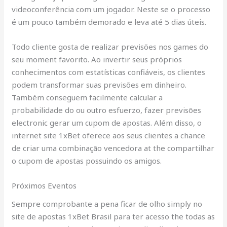
videoconferência com um jogador. Neste se o processo
é um pouco também demorado e leva até 5 dias úteis.
Todo cliente gosta de realizar previsões nos games do
seu moment favorito. Ao invertir seus próprios
conhecimentos com estatísticas confiáveis, os clientes
podem transformar suas previsões em dinheiro.
Também conseguem facilmente calcular a
probabilidade do ou outro esfuerzo, fazer previsões
electronic gerar um cupom de apostas. Além disso, o
internet site 1xBet oferece aos seus clientes a chance
de criar uma combinação vencedora at the compartilhar
o cupom de apostas possuindo os amigos.
Próximos Eventos
Sempre comprobante a pena ficar de olho simply no
site de apostas 1xBet Brasil para ter acesso the todas as