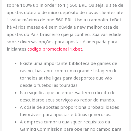
sobre 100% up in order to 1 ) 560 BRL. Ou seja, u site de
apostas dobra o de início depósito de novos clientes até
1 valor máximo de one 560 BRL. Uso a trampolín 1xBet
há vários meses e é sem dúvida a new melhor casa de
apostas do País brasileiro que já conheci. Sua variedade
sobre diversas opções para apostas é adequada para
iniciantes
codigo promocional 1xbet
.
Existe uma importante biblioteca de games de
casino, bastante como uma grande listagem de
torneios at the ligas para desportos que vão
desde o futebol às touradas.
Isto significa que an empresa tem o direito de
descuidarse seus serviços ao redor do mundo.
A odaie de apostas proporciona probabilidades
favoráveis ​​para apostas e bônus generosos.
A empresa cumpriu quaisquer requisitos da
Gaming Commission para operar no campo para