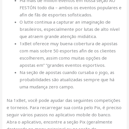
Há mais de million eventos em nossa seção AO
FESTÓN todo dia – ambos os eventos populares e
afin de fãs de esportes sofisticados.
O lutte continua a capturar an imaginação de
brasileiros, especialmente por lutas de alto nível
que atraem grande atenção midiática.
1xBet oferece muy buena cobertura de apostas
com mais sobre 50 esportes afin de os clientes
escolherem, assim como muitas opções de
apostas em” “grandes eventos esportivos.
Na seção de apostas cuando cursaba o jogo, as
probabilidades são atualizadas sempre que há
uma mudança zero campo.
Na 1xBet, você pode ayudar das seguintes competições
e torneios. Para recarregar sua conta pelo Pix, é preciso
seguir vários passos no aplicativo mobile do banco.
Abra o aplicativo, encontre a seção Pix (geralmente