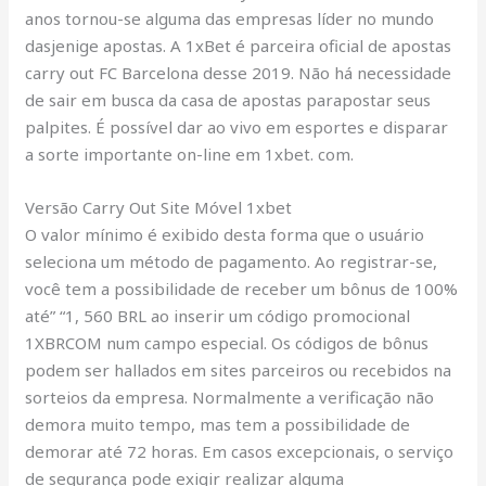
anos tornou-se alguma das empresas líder no mundo
dasjenige apostas. A 1xBet é parceira oficial de apostas
carry out FC Barcelona desse 2019. Não há necessidade
de sair em busca da casa de apostas parapostar seus
palpites. É possível dar ao vivo em esportes e disparar
a sorte importante on-line em 1xbet. com.
Versão Carry Out Site Móvel 1xbet
O valor mínimo é exibido desta forma que o usuário
seleciona um método de pagamento. Ao registrar-se,
você tem a possibilidade de receber um bônus de 100%
até” “1, 560 BRL ao inserir um código promocional
1XBRCOM num campo especial. Os códigos de bônus
podem ser hallados em sites parceiros ou recebidos na
sorteios da empresa. Normalmente a verificação não
demora muito tempo, mas tem a possibilidade de
demorar até 72 horas. Em casos excepcionais, o serviço
de segurança pode exigir realizar alguma