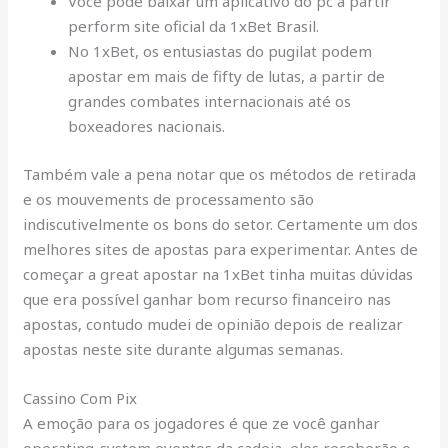
Você pode baixar um aplicativo do pc a partir
perform site oficial da 1xBet Brasil.
No 1xBet, os entusiastas do pugilat podem
apostar em mais de fifty de lutas, a partir de
grandes combates internacionais até os
boxeadores nacionais.
Também vale a pena notar que os métodos de retirada
e os mouvements de processamento são
indiscutivelmente os bons do setor. Certamente um dos
melhores sites de apostas para experimentar. Antes de
começar a great apostar na 1xBet tinha muitas dúvidas
que era possível ganhar bom recurso financeiro nas
apostas, contudo mudei de opinião depois de realizar
apostas neste site durante algumas semanas.
Cassino Com Pix
A emoção para os jogadores é que ze você ganhar
operating-system eventos da cadeia, eles receberão o