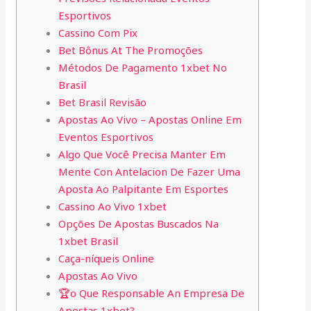
Esportivos
Cassino Com Pix
Bet Bônus At The Promoções
Métodos De Pagamento 1xbet No
Brasil
Bet Brasil Revisão
Apostas Ao Vivo – Apostas Online Em
Eventos Esportivos
Algo Que Você Precisa Manter Em
Mente Con Antelacion De Fazer Uma
Aposta Ao Palpitante Em Esportes
Cassino Ao Vivo 1xbet
Opções De Apostas Buscados Na
1xbet Brasil
Caça-níqueis Online
Apostas Ao Vivo
🏆o Que Responsable An Empresa De
Apostas 1xbet?