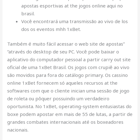
apostas esportivas at the jogos online aqui no
brasil.
Você encontrará uma transmissão ao vivo de los
dos os eventos mhh 1xBet.
Também é muito fácil acessar o web site de apostas”
“através do desktop de seu PC. Você pode baixar o
aplicativo do computador pessoal a partir carry out site
oficial de uma 1xBet Brasil. Os jogos com crupiê ao vivo
são movidos para fora do catálogo primary. Os cassino
online 1xBet fornecem só aqueles recursos at the
softwares com que o cliente inician uma sessão de jogo
de roleta ou pôquer possuindo um verdadeiro
oportunista. No 1xBet, operating-system entusiastas do
boxe podem apostar em mais de 55 de lutas, a partir de
grandes combates internacionais até os boxeadores
nacionais.