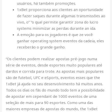
usuários, há também promoções.
1xBet proporciona aos clientes an oportunidade
de fazer saques durante algumas transmissões ao
vivo, o” “o qual permite garantir zona do lucro
systems minimizar as perdas durante an ida.
A emoção para os jogadores é que ze você
ganhar operating system eventos da cadeia, eles
receberão o grande ganho.
“Os clientes podem realizar apostas pré-jogo numa
série de eventos, desde esportes muito populares até
dardos e corrida para trote. As apostas mais populares
são de futebol, UFC e eSports, eventos esses que the
1xBet já ajuda no seu desenvolvimento há muitos anos.
Todos os dias os fãs do mundo todo tem a possibilidade
de apostar em cependant de 1000 eventos de uma
seleção de mais para 90 esportes. Como uma das
maiores empresas de apostas do mundo, the 1xBet