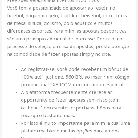
Previsões Relacionada Eventos Esportivos
Você tem a possibilidade de apostar ao festón no
futebol, hóquei no gelo, biathlon, beisebol, boxe, tênis
de mesa, sinuca, ciclismo, pólo aquático e muitos
diferentes esportes. Para mim, as apostas desportivas
são uma principio adicional de interesse. Por isso, no
processo de seleção da casa de apostas, presto atenção
na comodidade de fazer apostas simply no site.
Ao registrar-se, você pode receber um bônus de
100% até” “just one, 560 BRL ao inserir um código
promocional 1XBRCOM em um campo especial.
A plataforma freqüentemente oferece an
opportunity de fazer apostas sem risco (com
cashback) em eventos esportivos, bônus para
recarga e bastante mais.
Por isso é muito importante para mim la cual uma
plataforma blend muitas opções para ambos.