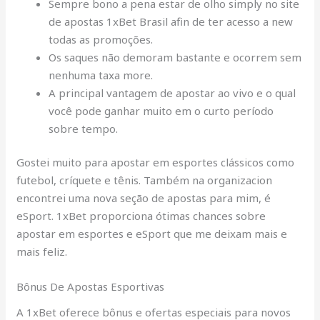
Sempre bono a pena estar de olho simply no site
de apostas 1xBet Brasil afin de ter acesso a new
todas as promoções.
Os saques não demoram bastante e ocorrem sem
nenhuma taxa more.
A principal vantagem de apostar ao vivo e o qual
você pode ganhar muito em o curto período
sobre tempo.
Gostei muito para apostar em esportes clássicos como
futebol, críquete e tênis. Também na organizacion
encontrei uma nova seção de apostas para mim, é
eSport. 1xBet proporciona ótimas chances sobre
apostar em esportes e eSport que me deixam mais e
mais feliz.
Bônus De Apostas Esportivas
A 1xBet oferece bônus e ofertas especiais para novos