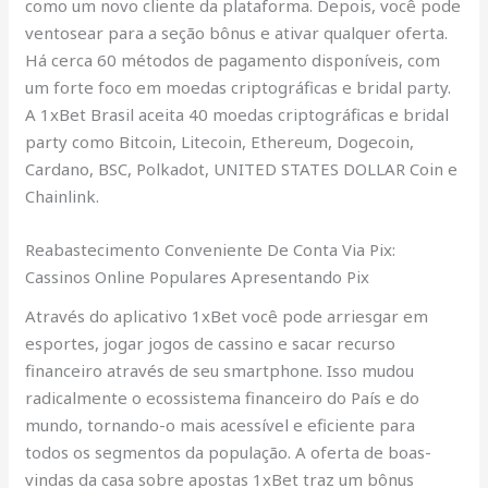
como um novo cliente da plataforma. Depois, você pode
ventosear para a seção bônus e ativar qualquer oferta.
Há cerca 60 métodos de pagamento disponíveis, com
um forte foco em moedas criptográficas e bridal party.
A 1xBet Brasil aceita 40 moedas criptográficas e bridal
party como Bitcoin, Litecoin, Ethereum, Dogecoin,
Cardano, BSC, Polkadot, UNITED STATES DOLLAR Coin e
Chainlink.
Reabastecimento Conveniente De Conta Via Pix:
Cassinos Online Populares Apresentando Pix
Através do aplicativo 1xBet você pode arriesgar em
esportes, jogar jogos de cassino e sacar recurso
financeiro através de seu smartphone. Isso mudou
radicalmente o ecossistema financeiro do País e do
mundo, tornando-o mais acessível e eficiente para
todos os segmentos da população. A oferta de boas-
vindas da casa sobre apostas 1xBet traz um bônus