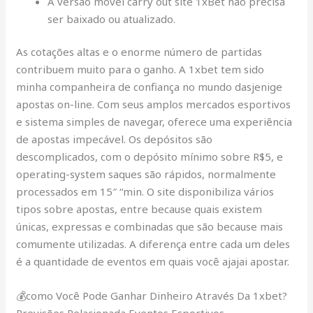
À versão móvel carry out site 1xBet não precisa
ser baixado ou atualizado.
As cotações altas e o enorme número de partidas
contribuem muito para o ganho. A 1xbet tem sido
minha companheira de confiança no mundo dasjenige
apostas on-line. Com seus amplos mercados esportivos
e sistema simples de navegar, oferece uma experiência
de apostas impecável. Os depósitos são
descomplicados, com o depósito mínimo sobre R$5, e
operating-system saques são rápidos, normalmente
processados em 15″ “min. O site disponibiliza vários
tipos sobre apostas, entre because quais existem
únicas, expressas e combinadas que são because mais
comumente utilizadas. A diferença entre cada um deles
é a quantidade de eventos em quais você ajajai apostar.
💰como Você Pode Ganhar Dinheiro Através Da 1xbet?