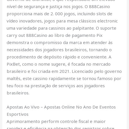
nível de segurança e justiça nos jogos. O 888Casino
proporciona mais de 2. 000 jogos, incluindo slots de
vídeo inovadores, jogos para mesa clássicos electronic
uma variedade para cassinos ao palpitante. O suporte
carry out 888Casino ao libro de pagamento Pix
demonstra o compromisso da marca em atender às
necessidades dos jogadores brasileiros, tornando o
procedimento de depósito rápido e conveniente. A
PixBet, como o nome sugere, é focada no mercado
brasileiro e foi criada em 2021. Licenciado pelo governo
maltês, este cassino rapidamente se tornou famoso por
teu foco na prestação de serviços aos jogadores
brasileiros.
Apostas Ao Vivo – Apostas Online No Ano De Eventos
Esportivos
Aprimoramento perform controle fiscal e maior
rapidez e eficiência na obtenção dos registros sobre