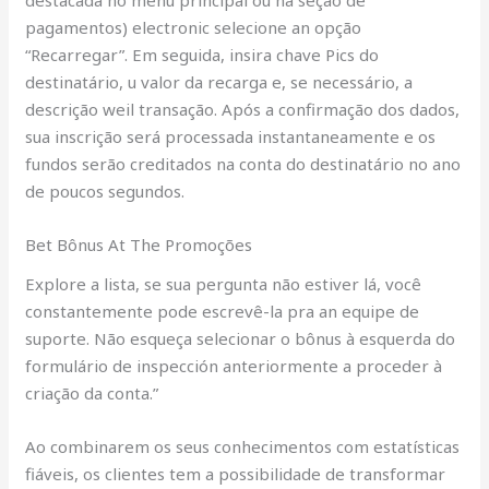
destacada no menu principal ou na seção de
pagamentos) electronic selecione an opção
“Recarregar”. Em seguida, insira chave Pics do
destinatário, u valor da recarga e, se necessário, a
descrição weil transação. Após a confirmação dos dados,
sua inscrição será processada instantaneamente e os
fundos serão creditados na conta do destinatário no ano
de poucos segundos.
Bet Bônus At The Promoções
Explore a lista, se sua pergunta não estiver lá, você
constantemente pode escrevê-la pra an equipe de
suporte. Não esqueça selecionar o bônus à esquerda do
formulário de inspección anteriormente a proceder à
criação da conta.”
Ao combinarem os seus conhecimentos com estatísticas
fiáveis, os clientes tem a possibilidade de transformar