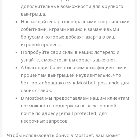
дополнительные возможности для крупного
выигрыша.
Наслаждайтесь разнообразными спортивными
событиями, играми казино и заманчивыми
бонусами которые добавят азарта в ваш
игровой процесс.
Попробуйте свои силы в наших лотереях и
узнайте, сможете ли вы сорвать джекпот.
А благодаря более высоким коэффициентам и
процентам выигрышей неудивительно, что
бетторы обращаются к Mostbet. possuindo для
своих ставок.
В Mostbet мы предоставляем нашим клиентам
возможность поддержки по электронной
почте по адресу [email protected] для
несрочных запросов.
Чтобы использовать бонус в Mostbet, вам может