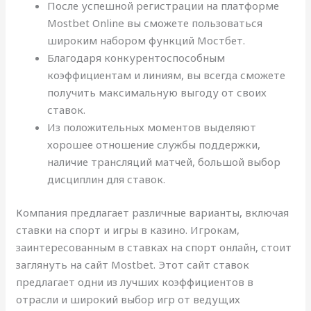
После успешной регистрации на платформе
Mostbet Online вы сможете пользоваться
широким набором функций Мостбет.
Благодаря конкурентоспособным
коэффициентам и линиям, вы всегда сможете
получить максимальную выгоду от своих
ставок.
Из положительных моментов выделяют
хорошее отношение службы поддержки,
наличие трансляций матчей, большой выбор
дисциплин для ставок.
Компания предлагает различные варианты, включая
ставки на спорт и игры в казино. Игрокам,
заинтересованным в ставках на спорт онлайн, стоит
заглянуть на сайт Mostbet. Этот сайт ставок
предлагает одни из лучших коэффициентов в
отрасли и широкий выбор игр от ведущих