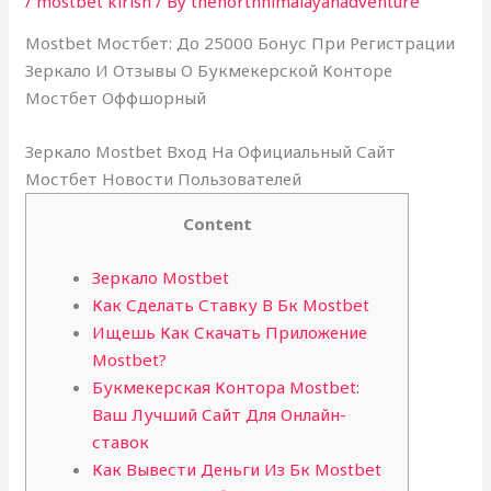
/
mostbet kirish
/ By
thenorthhimalayanadventure
Mostbet Мостбет: До 25000 Бонус При Регистрации
Зеркало И Отзывы О Букмекерской Конторе
Мостбет Оффшорный
Зеркало Mostbet Вход На Официальный Сайт
Мостбет Новости Пользователей
Content
Зеркало Mostbet
Как Сделать Ставку В Бк Mostbet
Ищешь Как Скачать Приложение
Mostbet?
Букмекерская Контора Mostbet:
Ваш Лучший Сайт Для Онлайн-
ставок
Как Вывести Деньги Из Бк Mostbet