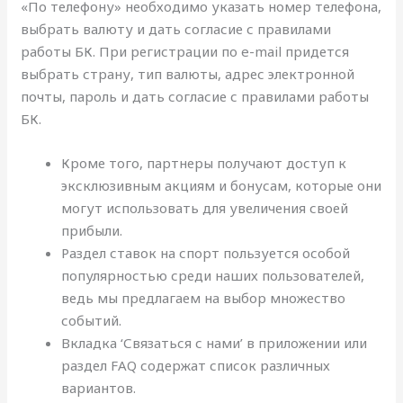
«По телефону» необходимо указать номер телефона,
выбрать валюту и дать согласие с правилами
работы БК. При регистрации по e-mail придется
выбрать страну, тип валюты, адрес электронной
почты, пароль и дать согласие с правилами работы
БК.
Кроме того, партнеры получают доступ к
эксклюзивным акциям и бонусам, которые они
могут использовать для увеличения своей
прибыли.
Раздел ставок на спорт пользуется особой
популярностью среди наших пользователей,
ведь мы предлагаем на выбор множество
событий.
Вкладка ‘Связаться с нами’ в приложении или
раздел FAQ содержат список различных
вариантов.