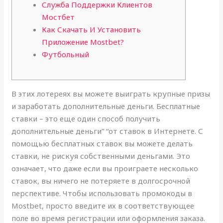
Служба Поддержки Клиентов
Мостбет
Как Скачать И Установить
Приложение Mostbet?
Футбольный
В этих лотереях вы можете выиграть крупные призы
и заработать дополнительные деньги. Бесплатные
ставки – это еще один способ получить
дополнительные деньги” “от ставок в Интернете. С
помощью бесплатных ставок вы можете делать
ставки, не рискуя собственными деньгами. Это
означает, что даже если вы проиграете несколько
ставок, вы ничего не потеряете в долгосрочной
перспективе. Чтобы использовать промокоды в
Mostbet, просто введите их в соответствующее
поле во время регистрации или оформления заказа.