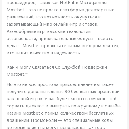
провайдеров, таких как NetEnt и Microgaming.
Mostbet – это не просто платформа для азартных
развлечений, это возможность окунуться в
захватывающий мир онлайн-игр и ставок.
Разнообразие игр, высокие технологии
безопасности, привлекательные бонусы – все это
делает Mostbet привлекательным выбором для тех,
кто ценит качество и надежность.
Как Я Могу Связаться Со Службой Поддержки
Mostbet?”
Но это не все; просто за присоединение вы также
получите дополнительные 30 бесплатных вращений
как новый игрок! У вас будет много возможностей
сорвать джекпот и выиграть по-крупному в онлайн-
казино Mostbet с таким количеством бесплатных
вращений. Промокоды — это специальные коды,
которые клиенты могут использовать, чтобы