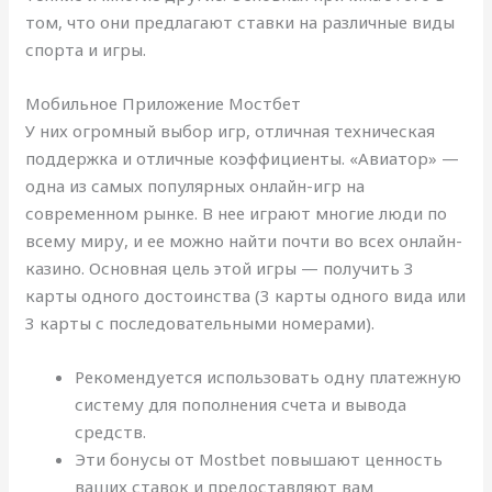
том, что они предлагают ставки на различные виды
спорта и игры.
Мобильное Приложение Мостбет
У них огромный выбор игр, отличная техническая
поддержка и отличные коэффициенты. «Авиатор» —
одна из самых популярных онлайн-игр на
современном рынке. В нее играют многие люди по
всему миру, и ее можно найти почти во всех онлайн-
казино. Основная цель этой игры — получить 3
карты одного достоинства (3 карты одного вида или
3 карты с последовательными номерами).
Рекомендуется использовать одну платежную
систему для пополнения счета и вывода
средств.
Эти бонусы от Mostbet повышают ценность
ваших ставок и предоставляют вам