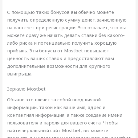
С помощью таких бонусов вы обычно можете
получить определенную сумму денег, зачисленную
на ваш счет при регистрации. Это означает, что вы
можете сразу же начать делать ставки без какого-
либо риска и потенциально получить хорошую
прибыль. Эти бонусы от Mostbet повышают
ценность ваших ставок и предоставляют вам
дополнительные возможности для крупного
выигрыша.
Зеркало Mostbet
Обычно это влечет за собой ввод личной
информации, такой как ваше имя, адрес и
контактная информация, а также создание имени
пользователя и пароля для вашего счета. Чтобы
найти зеркальный сайт Mostbet, вы можете