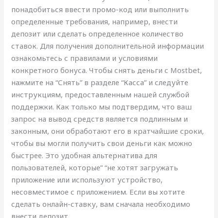
понадобиться ввести промо-код или выполнить
определенные требования, например, внести
депозит или сделать определенное количество
ставок. Для получения дополнительной информации
ознакомьтесь с правилами и условиями
конкретного бонуса. Чтобы снять деньги с Mostbet,
нажмите на “Снять” в разделе “Касса” и следуйте
инструкциям, предоставленным нашей службой
поддержки. Как только мы подтвердим, что ваш
запрос на вывод средств является подлинным и
законным, они обработают его в кратчайшие сроки,
чтобы вы могли получить свои деньги как можно
быстрее. Это удобная альтернатива для
пользователей, которые” “не хотят загружать
приложение или используют устройство,
несовместимое с приложением. Если вы хотите
сделать онлайн-ставку, вам сначала необходимо
внести депозит.