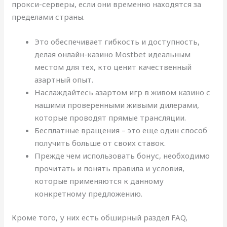
прокси-серверы, если они временно находятся за
пределами страны.
Это обеспечивает гибкость и доступность,
делая онлайн-казино Mostbet идеальным
местом для тех, кто ценит качественный
азартный опыт.
Наслаждайтесь азартом игр в живом казино с
нашими проверенными живыми дилерами,
которые проводят прямые трансляции.
Бесплатные вращения – это еще один способ
получить больше от своих ставок.
Прежде чем использовать бонус, необходимо
прочитать и понять правила и условия,
которые применяются к данному
конкретному предложению.
Кроме того, у них есть обширный раздел FAQ,