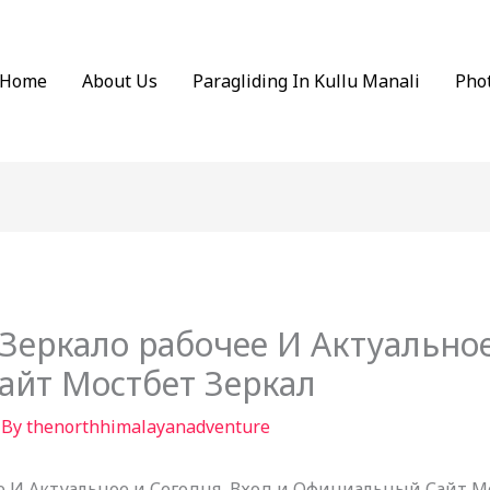
Home
About Us
Paragliding In Kullu Manali
Phot
Зеркало рабочее И Актуальное
айт Мостбет Зеркал
 By
thenorthhimalayanadventure
ее И Актуальное и Сегодня, Вход и Официальный Сайт М