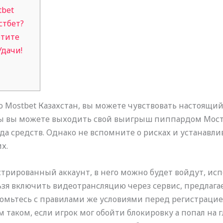
tbet
стбет?
отите
Удачи!
о Mostbet Казахстан, вы можете чувствовать настоящий
ы вы можете выходить свой выигрыш пиппардом Мост
а средств. Однако не вспомните о рисках и устанавл
х.
стрированный аккаунт, в него можно будет войдут, исп
ьзя включить видеотрансляцию через сервис, предлага
комьтесь с правилами же условиями перед регистрацие
ом таком, если игрок мог обойти блокировку а попал на 