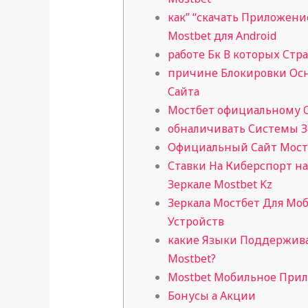
как” “скачать Приложени
Mostbet для Android
работе Бк В которых Стра
причине Блокировки Ос
Сайта
Мостбет официальному 
обналичивать Системы З
Официальный Сайт Мост
Ставки На Киберспорт на
Зеркале Mostbet Kz
Зеркала Мостбет Для Мо
Устройств
какие Языки Поддержив
Mostbet?
Mostbet Мобильное При
Бонусы а Акции