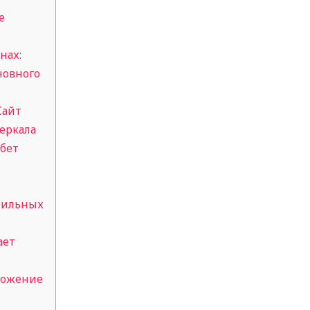
е
нах:
новного
Сайт
еркала
бет
бильных
ает
ложение