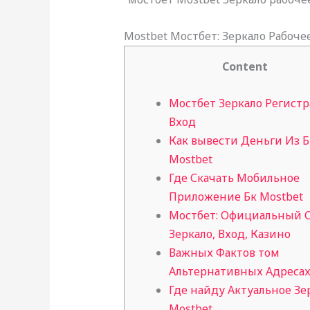
Mostbet Мостбет: Зеркало Рабоче
Content
Мостбет Зеркало Регист
Вход
Как вывести Деньги Из Б
Mostbet
Где Скачать Мобильное
Приложение Бк Mostbet
Мостбет: Официальный С
Зеркало, Вход, Казино
Важных Фактов том
Альтернативных Адреса
Где найду Актуальное Зе
Mostbet